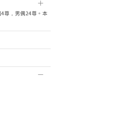
4尊，男偶24尊。本