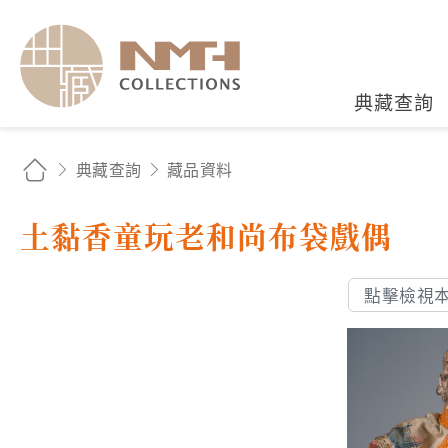
國立臺灣歷史博物館典藏
典藏查詢
典藏查詢
藏品資料
土黏香童玩老和尚布袋戲偶
點擊檢視