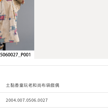
土黏香童玩老和尚布袋戲偶
2004.007.0506.0027