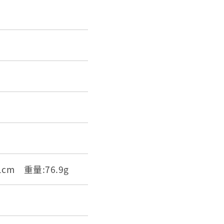
.1cm 重量:76.9g