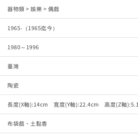
器物類 > 娛樂 > 偶戲
1965-（1965迄今）
1980～1996
臺灣
陶瓷
長度(X軸):14cm 寬度(Y軸):22.4cm 高度(Z軸):5
布袋戲、土黏香