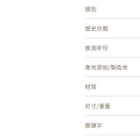
類別
歷史分期
推測年份
產地源始/製造地
材質
尺寸/重量
關鍵字