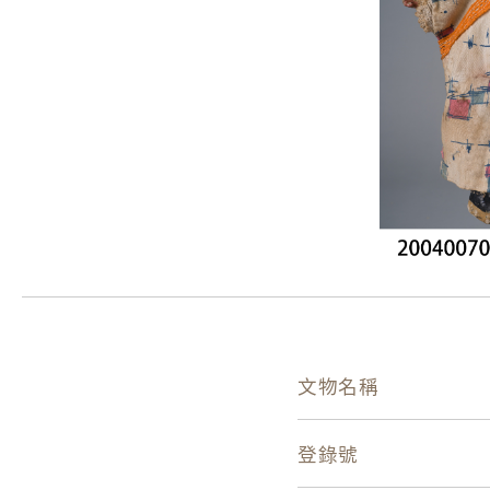
文物名稱
登錄號