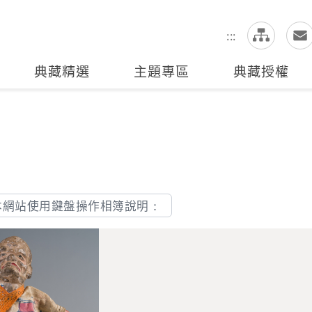
網
全站搜尋
:::
典藏精選
主題專區
典藏授權
本網站使用鍵盤操作相簿說明：