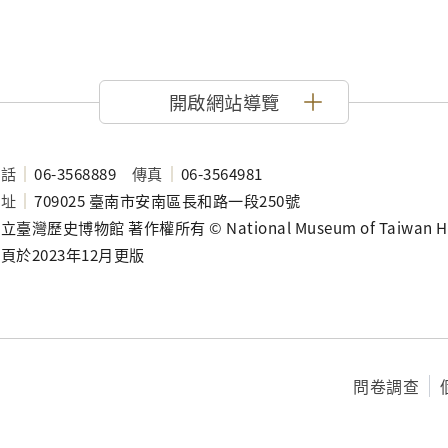
開啟網站導覽
電話
06-3568889
傳真
06-3564981
地址
709025 臺南市安南區長和路一段250號
立臺灣歷史博物館 著作權所有 © National Museum of Taiwan History
頁於2023年12月更版
問卷調查