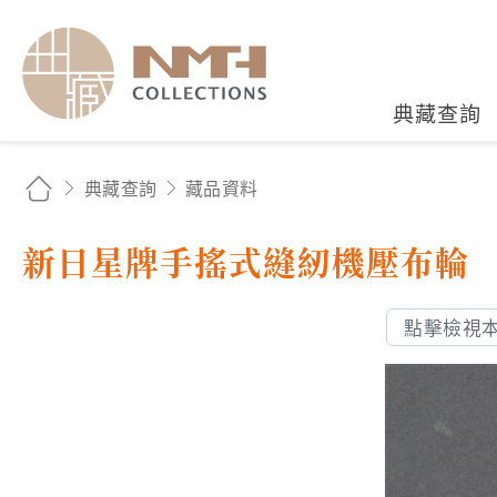
國立臺灣歷史博物館典藏
典藏查詢
典藏查詢
藏品資料
新日星牌手搖式縫紉機壓布輪
點擊檢視