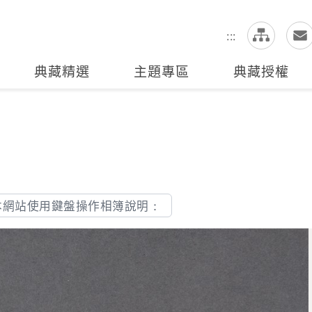
網
全站搜尋
:::
典藏精選
主題專區
典藏授權
本網站使用鍵盤操作相簿說明：