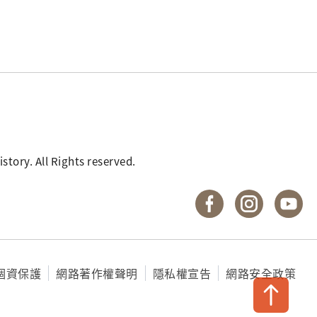
. All Rights reserved.
國立臺灣歷史博物館 
國立臺灣歷
國
個資保護
網路著作權聲明
隱私權宣告
網路安全政策