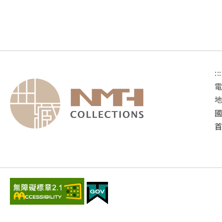
:::
國
首