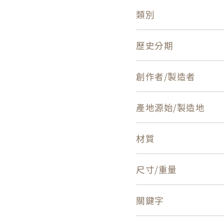
類別
歷史分期
創作者/製造者
產地源始/製造地
材質
尺寸/重量
關鍵字