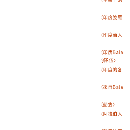
葡萄牙女人〉
2003.015.0168.0021
《東印度水路誌》之〈印度婆羅
門教徒的火葬〉
2003.015.0168.0022
《東印度水路誌》之〈印度商人
與婆羅門夫婦〉
2003.015.0168.0023
《東印度水路誌》之〈印度Bala
ghat地區人結婚儀式的隊伍〉
2003.015.0168.0024
《東印度水路誌》之〈印度的各
種人〉
2003.015.0168.0025
《東印度水路誌》之〈來自Bala
ghat的葡萄牙使節〉
2003.015.0168.0026
《東印度水路誌》之〈船隻〉
2003.015.0168.0027
《東印度水路誌》之〈阿拉伯人
與阿比西尼亞人〉