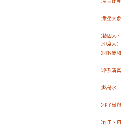
2003.015.0168.0028
《東印度水路誌》之〈莫三比克
的Caffres人〉
2003.015.0168.0029
《東印度水路誌》之〈乘坐大象
的柯枝王〉
2003.015.0168.0030
《東印度水路誌》之〈勃固人、
摩鹿加人、罹患象皮症印度人〉
2003.015.0168.0031
《東印度水路誌》之〈回教徒和
印度馬拉巴人〉
2003.015.0168.0032
《東印度水路誌》之〈塔及清真
寺〉
2003.015.0168.0033
《東印度水路誌》之〈熱帶水
果〉
2003.015.0168.0034
《東印度水路誌》之〈椰子樹與
無花果樹等〉
2003.015.0168.0035
《東印度水路誌》之〈竹子、榕