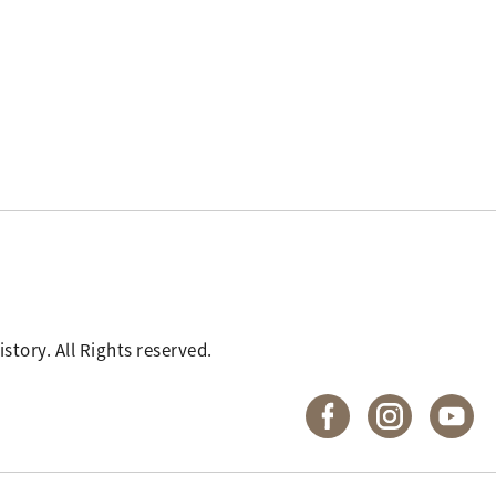
. All Rights reserved.
國立臺灣歷史博物館 
國立臺灣歷
國