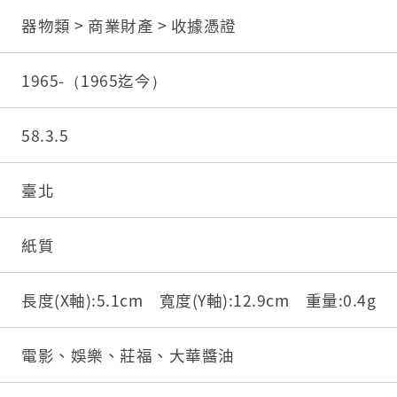
器物類 > 商業財產 > 收據憑證
1965-（1965迄今）
58.3.5
臺北
紙質
長度(X軸):5.1cm 寬度(Y軸):12.9cm 重量:0.4g
電影、娛樂、莊福、大華醬油