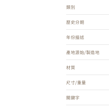
類別
歷史分期
年份描述
產地源始/製造地
材質
尺寸/重量
關鍵字