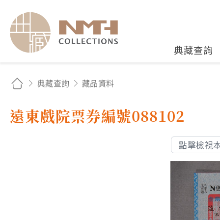
國立臺灣歷史博物館典藏
典藏查詢
典藏查詢
藏品資料
遠東戲院票券編號088102
點擊檢視