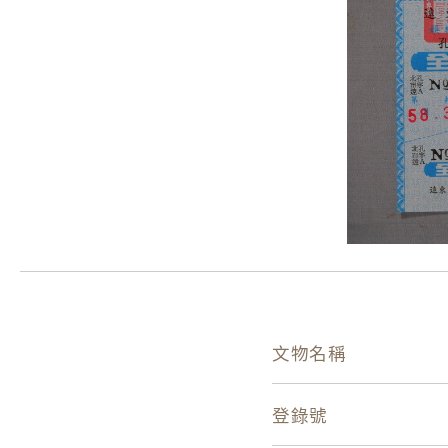
文物名稱
登錄號