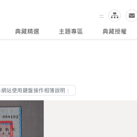
網
全站搜尋
:::
典藏精選
主題專區
典藏授權
本網站使用鍵盤操作相簿說明：