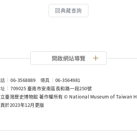
回典藏查詢
開啟網站導覽
電話
06-3568889
傳真
06-3564981
地址
709025 臺南市安南區長和路一段250號
立臺灣歷史博物館 著作權所有 © National Museum of Taiwan History
頁於2023年12月更版