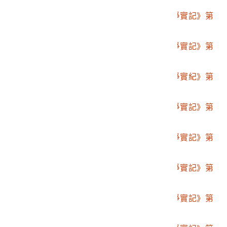
2001.008.0094.0006
博文館發行《日清戰爭實記》第
六編
2001.008.0094.0007
博文館發行《日清戰爭實記》第
七編
2001.008.0094.0008
博文館發行《日清戰爭實紀》第
八編
2001.008.0094.0009
博文館發行《日清戰爭實記》第
九編
2001.008.0094.0010
博文館發行《日清戰爭實記》第
拾編
2001.008.0094.0011
博文館發行《日清戰爭實記》第
拾壹編
2001.008.0094.0012
博文館發行《日清戰爭實記》第
拾貳編