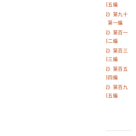
征討圖繪》第一編至第五編
2001.008.0060.0001
東陽堂發行《風俗畫報》第九十
八號《臺灣征討圖繪》第一編
2001.008.0060.0002
東陽堂發行《風俗畫報》第百一
號《臺灣征討圖繪》第二編
2001.008.0060.0003
東陽堂發行《風俗畫報》第百三
號《臺灣征討圖繪》第三編
2001.008.0060.0004
東陽堂發行《風俗畫報》第百五
號《臺灣征討圖繪》第四編
2001.008.0060.0005
東陽堂發行《風俗畫報》第百九
號《臺灣征討圖繪》第五編
最後更新日期：
2026/04/09