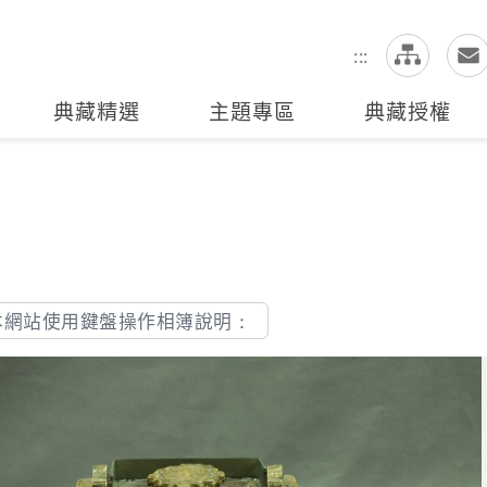
網
全站搜尋
:::
典藏精選
主題專區
典藏授權
本網站使用鍵盤操作相簿說明：