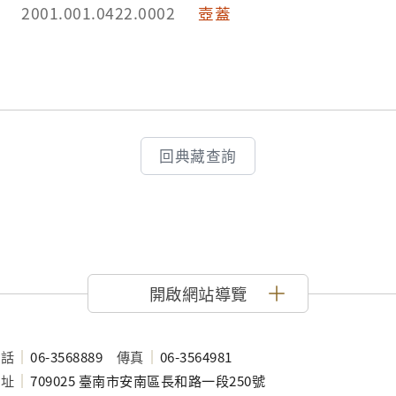
2001.001.0422.0002
壺蓋
回典藏查詢
開啟網站導覽
電話
06-3568889
傳真
06-3564981
地址
709025 臺南市安南區長和路一段250號