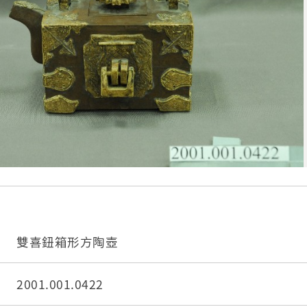
雙喜鈕箱形方陶壺
2001.001.0422