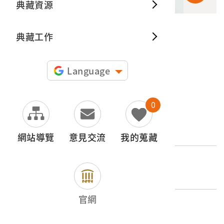
典藏資源
典藏出
典藏工作
申請授權
圖片授權聲明：
Language
0
文物名稱
風鼓斗
網站導覽
意見交流
我的蒐藏
登錄號
2000.003.0001.0002
官網
類別
器物類 > 產業 > 農業