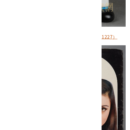
味王棒球員造型存錢筒（館藏號2010.019.1227）