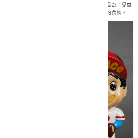
王子麵上市前，當時的董事長甚至強調王子麵是為了兒童
設計，擁有多種維他命和蛋白質，是十分營養的食物。