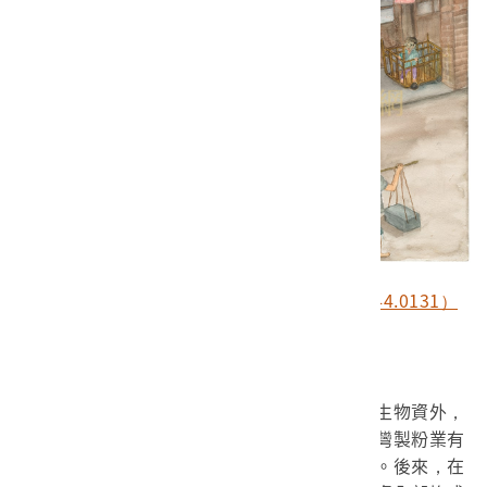
謝招治《美源物資的配發》（館藏號2015.044.0131）
集結全國之力
這些農產品，除了是分配給貧困家庭的民生物資外，
也帶動了臺灣輕工業的發展，例如小麥使得臺灣製粉業有
了大幅進展，原棉則被用來支援臺灣的紡織業。後來，在