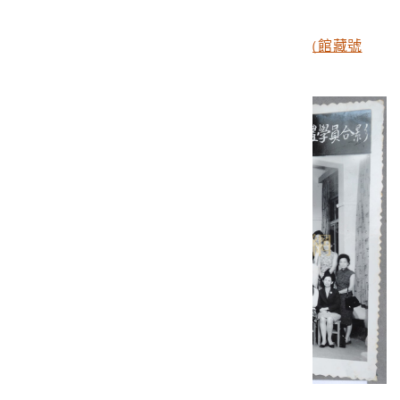
臺灣省立師範大學家政系基本縫教材一組（館藏號
2004.003.0358）