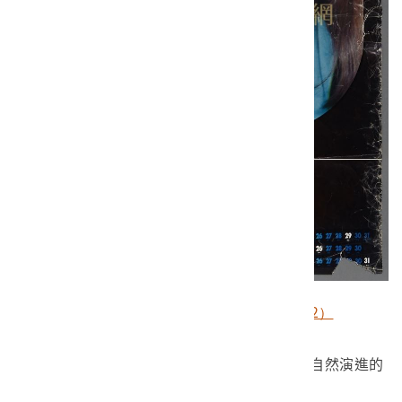
統一企業月曆（館藏號2010.019.1092）
一項飲食習慣的出現，並不只是生活習慣自然演進的
結果，常是外在社會環境劇烈變遷所導致。