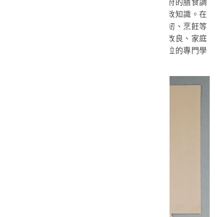
助政府政策執行的農村家政指導員、醫院及政府的膳食調
配人員，並透過舉辦研討會傳授給主婦新式家政知識。在
美國家政知識的傳播下，家計工作不再只是縫紉、烹飪等
手工藝內容，而是涉及營養、兒童保育、住所改良、家庭
衛生、家庭管理、婚姻指導、家庭關係等全方位的專門學
科。