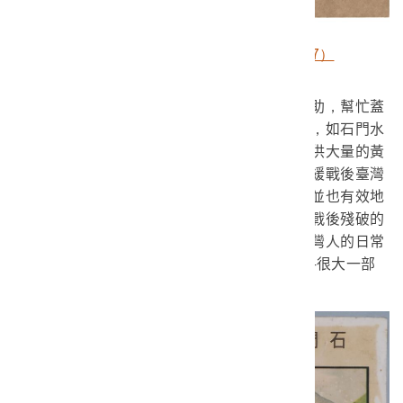
美援在臺標誌（館藏號2019.011.0207）
美援按照用途可以分為三大類：計畫型援助，幫忙蓋
公路、水利、鐵道、工廠設備等基礎工程建設，如石門水
庫；對於臺灣人才的培育；以及物資援助，提供大量的黃
豆、小麥、原棉、菸草、奶粉等原物料，以舒緩戰後臺灣
因為突然暴增的外來人口而造成的糧食壓力，並也有效地
抑制了通貨膨脹。透過這些援助，有效地改善戰後殘破的
經濟與社會，重建起新的秩序與生活樣貌。臺灣人的日常
生活就在這個過程中，有了天翻地覆的轉變──很大一部
分是關於農業與飲食方面。