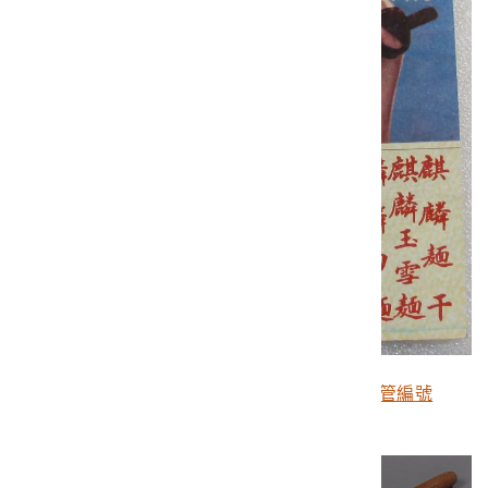
木柵建和製麵工廠各類麵食廣告文宣（暫管編號
T2018.002.0746）