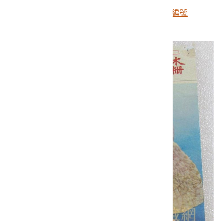
美國人民捐贈小麥麵粉物資紙袋（暫管編號
T2018.001.8373）