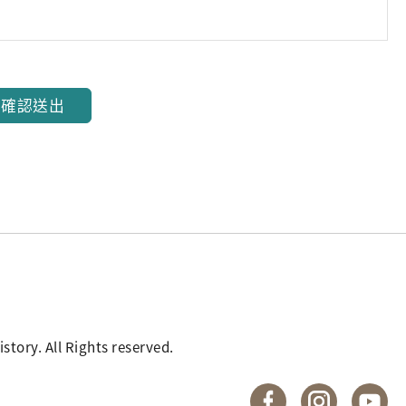
確認送出
. All Rights reserved.
國立臺灣歷史博物館 
國立臺灣歷
國