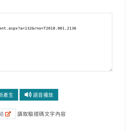
新產生
語音播放
讀取驗證碼文字內容
結