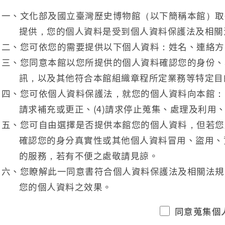
一、文化部及國立臺灣歷史博物館（以下簡稱本館）取
提供，您的個人資料是受到個人資料保護法及相關
二、您可依您的需要提供以下個人資料：姓名、連絡方
三、您同意本館以您所提供的個人資料確認您的身份、
訊，以及其他符合本館組織章程所定業務等特定目
四、您可依個人資料保護法，就您的個人資料向本館：(1
請求補充或更正、(4)請求停止蒐集、處理及利用、
五、您可自由選擇是否提供本館您的個人資料，但若您
確認您的身分真實性或其他個人資料冒用、盜用、
的服務，若有不便之處敬請見諒。
六、您瞭解此一同意書符合個人資料保護法及相關法規
您的個人資料之效果。
同意蒐集個