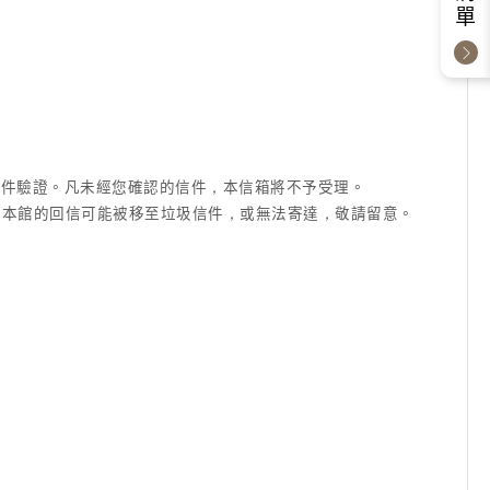
成信件驗證。凡未經您確認的信件，本信箱將不予受理。
信箱等)，本館的回信可能被移至垃圾信件，或無法寄達，敬請留意。