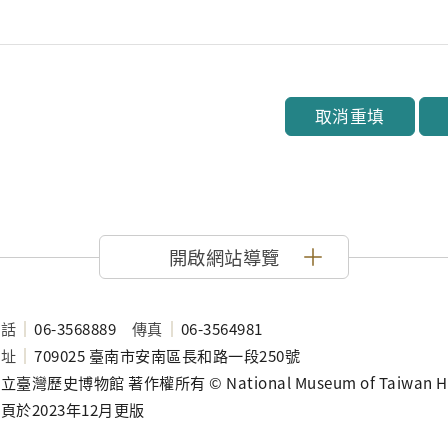
取消重填
開啟網站導覽
電話
06-3568889
傳真
06-3564981
地址
709025 臺南市安南區長和路一段250號
立臺灣歷史博物館 著作權所有 © National Museum of Taiwan History
頁於2023年12月更版