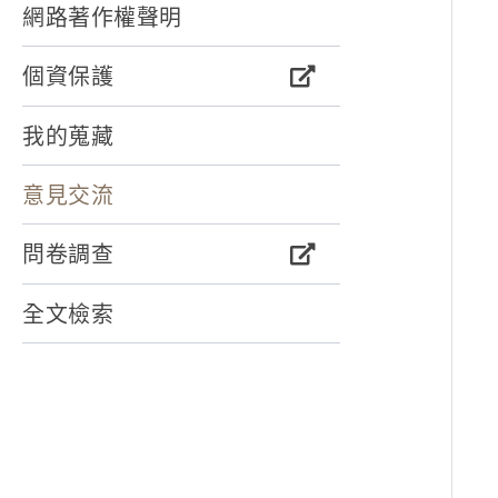
網路著作權聲明
個資保護
我的蒐藏
意見交流
問卷調查
全文檢索