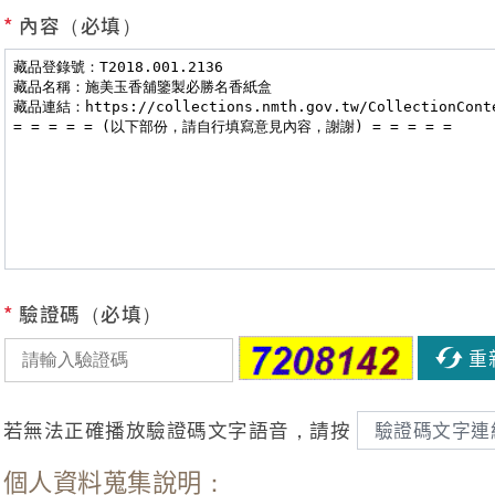
*
內容（必填）
*
驗證碼（必填）
重
若無法正確播放驗證碼文字語音，請按
驗證碼文字連
個人資料蒐集說明：