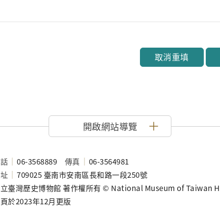
取消重填
開啟網站導覽
電話
06-3568889
傳真
06-3564981
地址
709025 臺南市安南區長和路一段250號
立臺灣歷史博物館 著作權所有 © National Museum of Taiwan History
頁於2023年12月更版