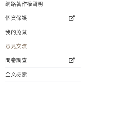
網路著作權聲明
個資保護
我的蒐藏
意見交流
問卷調查
全文檢索