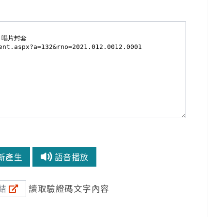
新產生
語音播放
讀取驗證碼文字內容
結