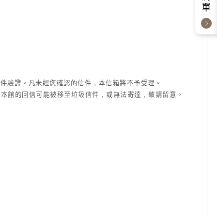
成信件驗證。凡未經您確認的信件，本信箱將不予受理。
信箱等)，本館的回信可能被移至垃圾信件，或無法寄達，敬請留意。