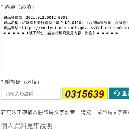
*
內容（必填）
*
驗證碼（必填）
重
若無法正確播放驗證碼文字語音，請按
驗證碼文字連
個人資料蒐集說明：