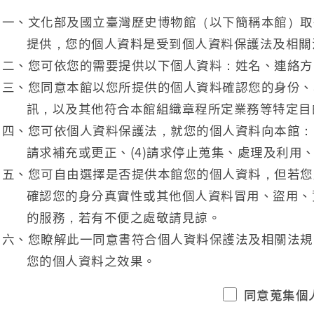
一、文化部及國立臺灣歷史博物館（以下簡稱本館）取
提供，您的個人資料是受到個人資料保護法及相關
二、您可依您的需要提供以下個人資料：姓名、連絡方
三、您同意本館以您所提供的個人資料確認您的身份、
訊，以及其他符合本館組織章程所定業務等特定目
四、您可依個人資料保護法，就您的個人資料向本館：(1
請求補充或更正、(4)請求停止蒐集、處理及利用、
五、您可自由選擇是否提供本館您的個人資料，但若您
確認您的身分真實性或其他個人資料冒用、盜用、
的服務，若有不便之處敬請見諒。
六、您瞭解此一同意書符合個人資料保護法及相關法規
您的個人資料之效果。
同意蒐集個