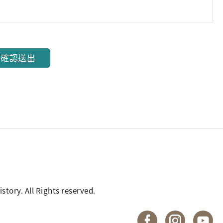
確認送出
. All Rights reserved.
國立臺灣歷史博物館 
國立臺灣歷
國