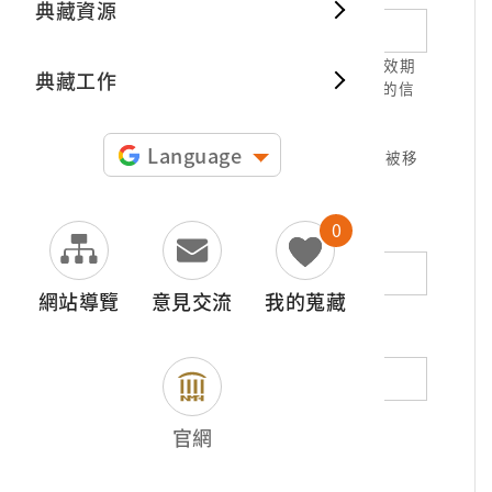
典藏資源
典藏出
1.請正確填寫以利確認信件寄達，並請於有效期
典藏工作
限( 7天 )內，完成信件驗證。凡未經您確認的信
件，本信箱將不予受理。
2.若您使用免費信箱(例如QQ、iCloud、
Language
yahoo、pchome信箱等)，本館的回信可能被移
至垃圾信件，或無法寄達，敬請留意。
0
地址（非必填）
網站導覽
意見交流
我的蒐藏
電話（非必填）
若為市內電話，請填寫區域號碼，如：02-
官網
12345678
*
內容（必填）