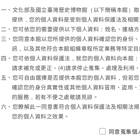
一、文化部及國立臺灣歷史博物館（以下簡稱本館）取
提供，您的個人資料是受到個人資料保護法及相關
二、您可依您的需要提供以下個人資料：姓名、連絡方
三、您同意本館以您所提供的個人資料確認您的身份、
訊，以及其他符合本館組織章程所定業務等特定目
四、您可依個人資料保護法，就您的個人資料向本館：(1
請求補充或更正、(4)請求停止蒐集、處理及利用、
五、您可自由選擇是否提供本館您的個人資料，但若您
確認您的身分真實性或其他個人資料冒用、盜用、
的服務，若有不便之處敬請見諒。
六、您瞭解此一同意書符合個人資料保護法及相關法規
您的個人資料之效果。
同意蒐集個