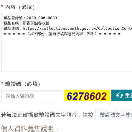
*
內容（必填）
*
驗證碼（必填）
重
若無法正確播放驗證碼文字語音，請按
驗證碼文字連
個人資料蒐集說明：