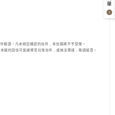
成信件驗證。凡未經您確認的信件，本信箱將不予受理。
信箱等)，本館的回信可能被移至垃圾信件，或無法寄達，敬請留意。