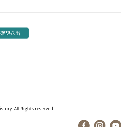
確認送出
. All Rights reserved.
國立臺灣歷史博物館 
國立臺灣歷
國