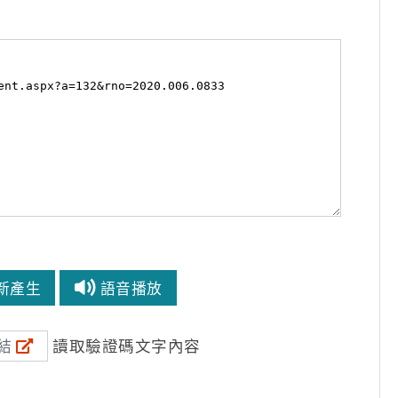
新產生
語音播放
讀取驗證碼文字內容
結