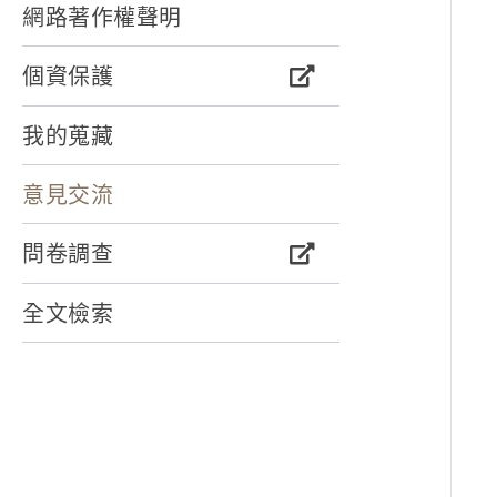
網路著作權聲明
個資保護
我的蒐藏
意見交流
問卷調查
全文檢索