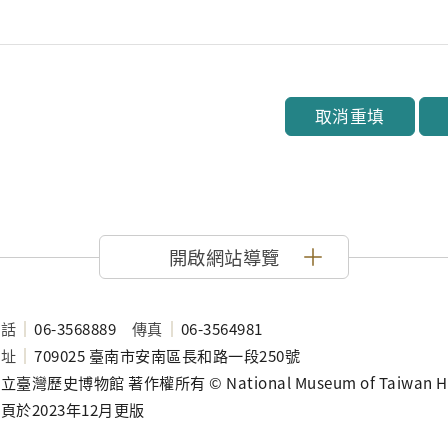
取消重填
開啟網站導覽
電話
06-3568889
傳真
06-3564981
地址
709025 臺南市安南區長和路一段250號
立臺灣歷史博物館 著作權所有 © National Museum of Taiwan History
頁於2023年12月更版