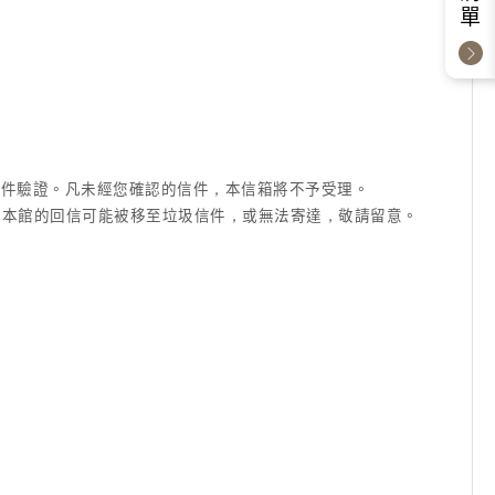
成信件驗證。凡未經您確認的信件，本信箱將不予受理。
信箱等)，本館的回信可能被移至垃圾信件，或無法寄達，敬請留意。