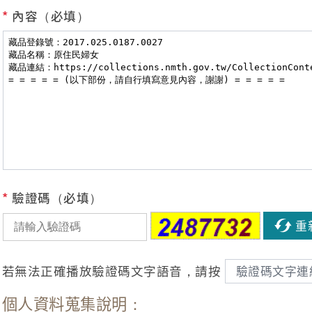
*
內容（必填）
*
驗證碼（必填）
重
若無法正確播放驗證碼文字語音，請按
驗證碼文字連
個人資料蒐集說明：