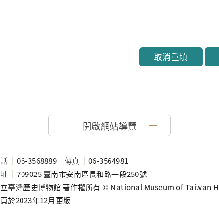
取消重填
開啟網站導覽
電話
06-3568889
傳真
06-3564981
地址
709025 臺南市安南區長和路一段250號
立臺灣歷史博物館 著作權所有 © National Museum of Taiwan History
頁於2023年12月更版