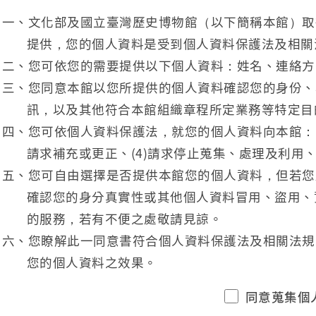
一、文化部及國立臺灣歷史博物館（以下簡稱本館）取
提供，您的個人資料是受到個人資料保護法及相關
二、您可依您的需要提供以下個人資料：姓名、連絡方
三、您同意本館以您所提供的個人資料確認您的身份、
訊，以及其他符合本館組織章程所定業務等特定目
四、您可依個人資料保護法，就您的個人資料向本館：(1
請求補充或更正、(4)請求停止蒐集、處理及利用、
五、您可自由選擇是否提供本館您的個人資料，但若您
確認您的身分真實性或其他個人資料冒用、盜用、
的服務，若有不便之處敬請見諒。
六、您瞭解此一同意書符合個人資料保護法及相關法規
您的個人資料之效果。
同意蒐集個