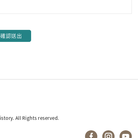
確認送出
. All Rights reserved.
國立臺灣歷史博物館 
國立臺灣歷
國