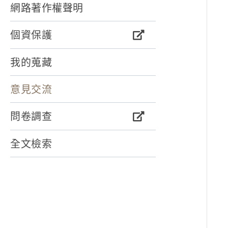
網路著作權聲明
個資保護
我的蒐藏
意見交流
問卷調查
全文檢索