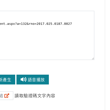
新產生
語音播放
讀取驗證碼文字內容
結