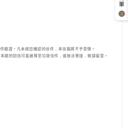
成信件驗證。凡未經您確認的信件，本信箱將不予受理。
信箱等)，本館的回信可能被移至垃圾信件，或無法寄達，敬請留意。