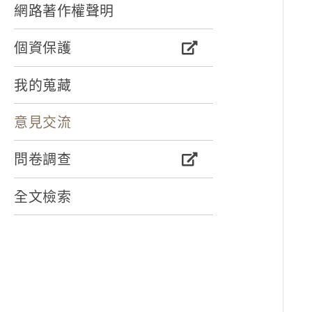
網路著作權聲明
個資保護
我的蒐藏
意見交流
問卷調查
全文檢索