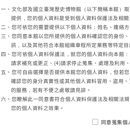
一、文化部及國立臺灣歷史博物館（以下簡稱本館）取
提供，您的個人資料是受到個人資料保護法及相關
二、您可依您的需要提供以下個人資料：姓名、連絡方
三、您同意本館以您所提供的個人資料確認您的身份、
訊，以及其他符合本館組織章程所定業務等特定目
四、您可依個人資料保護法，就您的個人資料向本館：(1
請求補充或更正、(4)請求停止蒐集、處理及利用、
五、您可自由選擇是否提供本館您的個人資料，但若您
確認您的身分真實性或其他個人資料冒用、盜用、
的服務，若有不便之處敬請見諒。
六、您瞭解此一同意書符合個人資料保護法及相關法規
您的個人資料之效果。
同意蒐集個