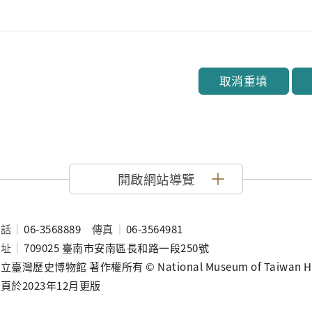
取消重填
開啟網站導覽
電話
06-3568889
傳真
06-3564981
地址
709025 臺南市安南區長和路一段250號
立臺灣歷史博物館 著作權所有 © National Museum of Taiwan History
頁於2023年12月更版