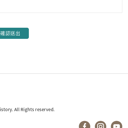
確認送出
. All Rights reserved.
國立臺灣歷史博物館 
國立臺灣歷
國