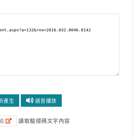
新產生
語音播放
讀取驗證碼文字內容
結