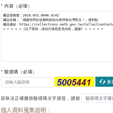
*
內容（必填）
*
驗證碼（必填）
重
若無法正確播放驗證碼文字語音，請按
驗證碼文字連
個人資料蒐集說明：