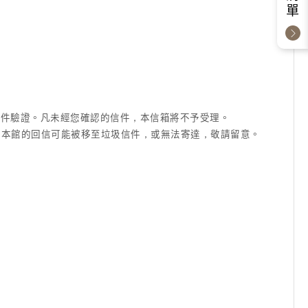
成信件驗證。凡未經您確認的信件，本信箱將不予受理。
信箱等)，本館的回信可能被移至垃圾信件，或無法寄達，敬請留意。