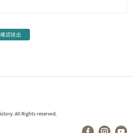
確認送出
. All Rights reserved.
國立臺灣歷史博物館 
國立臺灣歷
國