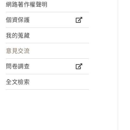
網路著作權聲明
個資保護
我的蒐藏
意見交流
問卷調查
全文檢索