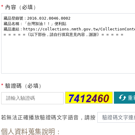
*
內容（必填）
*
驗證碼（必填）
重
若無法正確播放驗證碼文字語音，請按
驗證碼文字連
個人資料蒐集說明：