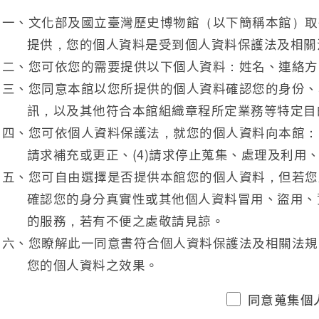
一、文化部及國立臺灣歷史博物館（以下簡稱本館）取
提供，您的個人資料是受到個人資料保護法及相關
二、您可依您的需要提供以下個人資料：姓名、連絡方
三、您同意本館以您所提供的個人資料確認您的身份、
訊，以及其他符合本館組織章程所定業務等特定目
四、您可依個人資料保護法，就您的個人資料向本館：(1
請求補充或更正、(4)請求停止蒐集、處理及利用、
五、您可自由選擇是否提供本館您的個人資料，但若您
確認您的身分真實性或其他個人資料冒用、盜用、
的服務，若有不便之處敬請見諒。
六、您瞭解此一同意書符合個人資料保護法及相關法規
您的個人資料之效果。
同意蒐集個