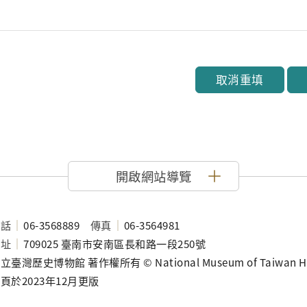
取消重填
開啟網站導覽
電話
06-3568889
傳真
06-3564981
地址
709025 臺南市安南區長和路一段250號
立臺灣歷史博物館 著作權所有 © National Museum of Taiwan History
頁於2023年12月更版