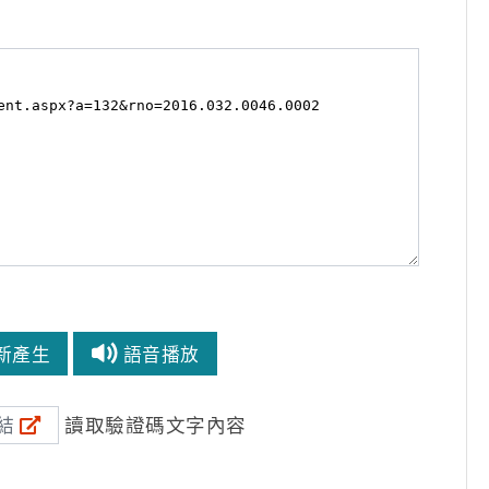
新產生
語音播放
讀取驗證碼文字內容
結