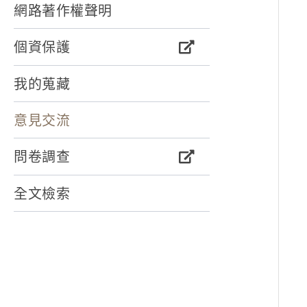
網路著作權聲明
個資保護
我的蒐藏
意見交流
問卷調查
全文檢索