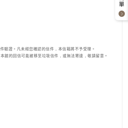
成信件驗證。凡未經您確認的信件，本信箱將不予受理。
信箱等)，本館的回信可能被移至垃圾信件，或無法寄達，敬請留意。