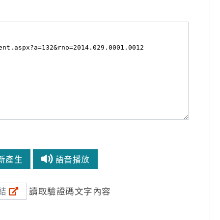
新產生
語音播放
讀取驗證碼文字內容
結