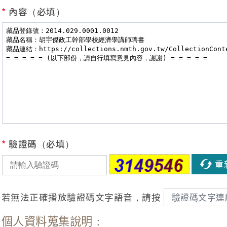
*
內容（必填）
*
驗證碼（必填）
重
若無法正確播放驗證碼文字語音，請按
驗證碼文字連
個人資料蒐集說明：