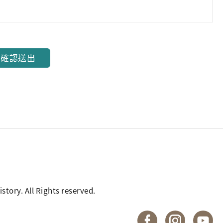
確認送出
. All Rights reserved.
國立臺灣歷史博物館 
國立臺灣歷
國