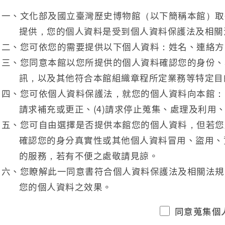
一、文化部及國立臺灣歷史博物館（以下簡稱本館）取
提供，您的個人資料是受到個人資料保護法及相關
二、您可依您的需要提供以下個人資料：姓名、連絡方
三、您同意本館以您所提供的個人資料確認您的身份、
訊，以及其他符合本館組織章程所定業務等特定目
四、您可依個人資料保護法，就您的個人資料向本館：(1
請求補充或更正、(4)請求停止蒐集、處理及利用、
五、您可自由選擇是否提供本館您的個人資料，但若您
確認您的身分真實性或其他個人資料冒用、盜用、
的服務，若有不便之處敬請見諒。
六、您瞭解此一同意書符合個人資料保護法及相關法規
您的個人資料之效果。
同意蒐集個