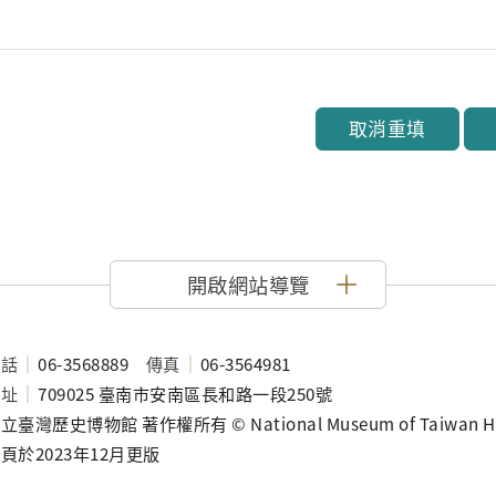
取消重填
開啟網站導覽
電話
06-3568889
傳真
06-3564981
地址
709025 臺南市安南區長和路一段250號
立臺灣歷史博物館 著作權所有 © National Museum of Taiwan History
頁於2023年12月更版