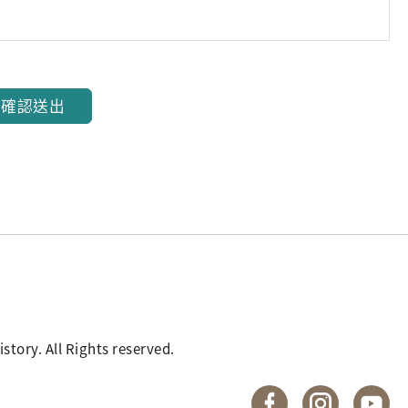
確認送出
. All Rights reserved.
國立臺灣歷史博物館 
國立臺灣歷
國