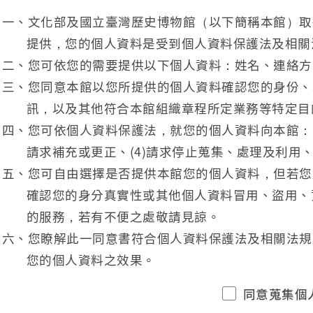
一、文化部及國立臺灣歷史博物館（以下簡稱本館）取
提供，您的個人資料是受到個人資料保護法及相關
二、您可依您的需要提供以下個人資料：姓名、連絡方
三、您同意本館以您所提供的個人資料確認您的身份、
訊，以及其他符合本館組織章程所定業務等特定目
四、您可依個人資料保護法，就您的個人資料向本館：(1
請求補充或更正、(4)請求停止蒐集、處理及利用、
五、您可自由選擇是否提供本館您的個人資料，但若您
確認您的身分真實性或其他個人資料冒用、盜用、
的服務，若有不便之處敬請見諒。
六、您瞭解此一同意書符合個人資料保護法及相關法規
您的個人資料之效果。
同意蒐集個