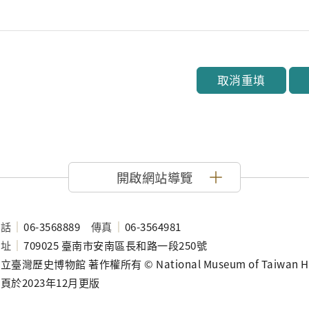
取消重填
開啟網站導覽
電話
06-3568889
傳真
06-3564981
地址
709025 臺南市安南區長和路一段250號
立臺灣歷史博物館 著作權所有 © National Museum of Taiwan History
頁於2023年12月更版