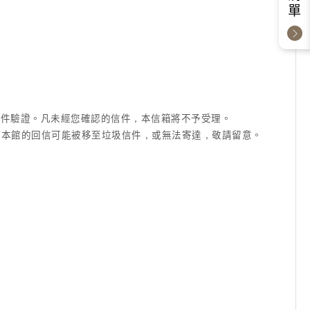
成信件驗證。凡未經您確認的信件，本信箱將不予受理。
信箱等)，本館的回信可能被移至垃圾信件，或無法寄達，敬請留意。