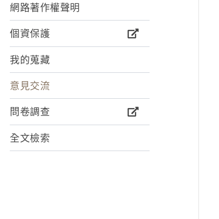
網路著作權聲明
個資保護
我的蒐藏
意見交流
問卷調查
全文檢索