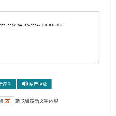
新產生
語音播放
讀取驗證碼文字內容
結