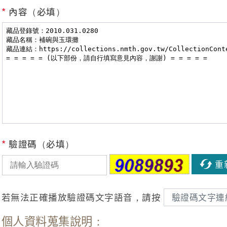
*
內容（必填）
*
驗證碼（必填）
重
若無法正確播放驗證碼文字語音，請按
驗證碼文字連
個人資料蒐集說明：