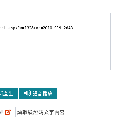
新產生
語音播放
讀取驗證碼文字內容
結