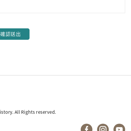
確認送出
. All Rights reserved.
國立臺灣歷史博物館 
國立臺灣歷
國