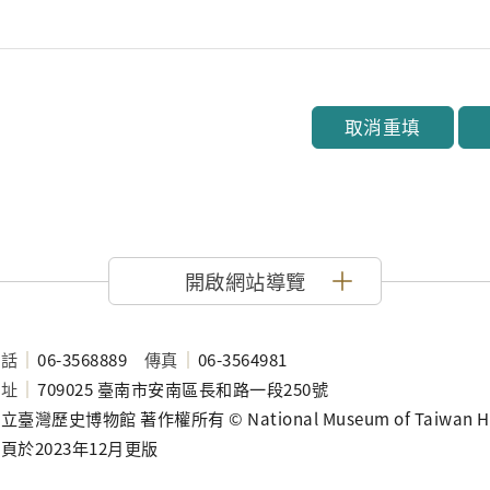
取消重填
開啟網站導覽
電話
06-3568889
傳真
06-3564981
地址
709025 臺南市安南區長和路一段250號
立臺灣歷史博物館 著作權所有 © National Museum of Taiwan History
頁於2023年12月更版