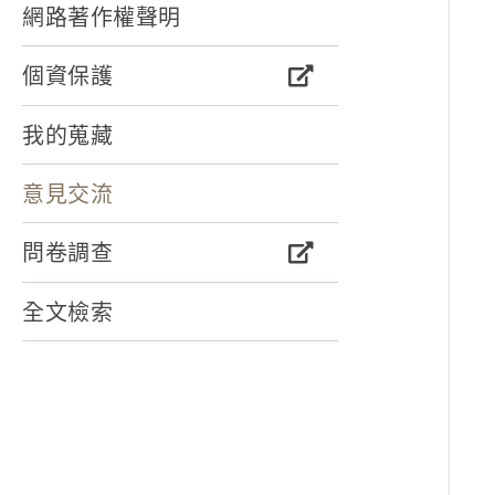
網路著作權聲明
個資保護
我的蒐藏
意見交流
問卷調查
全文檢索