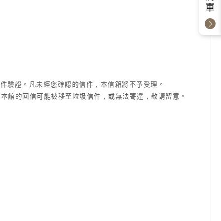
成信件驗證。凡未經您確認的信件，本信箱將不予受理。
信箱等)，本館的回信可能被移至垃圾信件，或無法寄達，敬請留意。