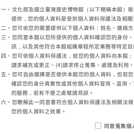
一、文化部及國立臺灣歷史博物館（以下簡稱本館）取
提供，您的個人資料是受到個人資料保護法及相關
二、您可依您的需要提供以下個人資料：姓名、連絡方
三、您同意本館以您所提供的個人資料確認您的身份、
訊，以及其他符合本館組織章程所定業務等特定目
四、您可依個人資料保護法，就您的個人資料向本館：(1
請求補充或更正、(4)請求停止蒐集、處理及利用、
五、您可自由選擇是否提供本館您的個人資料，但若您
確認您的身分真實性或其他個人資料冒用、盜用、
的服務，若有不便之處敬請見諒。
六、您瞭解此一同意書符合個人資料保護法及相關法規
您的個人資料之效果。
同意蒐集個