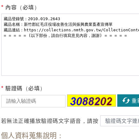
*
內容（必填）
*
驗證碼（必填）
重
若無法正確播放驗證碼文字語音，請按
驗證碼文字連
個人資料蒐集說明：