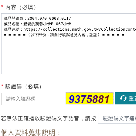
*
內容（必填）
*
驗證碼（必填）
重
若無法正確播放驗證碼文字語音，請按
驗證碼文字連
個人資料蒐集說明：