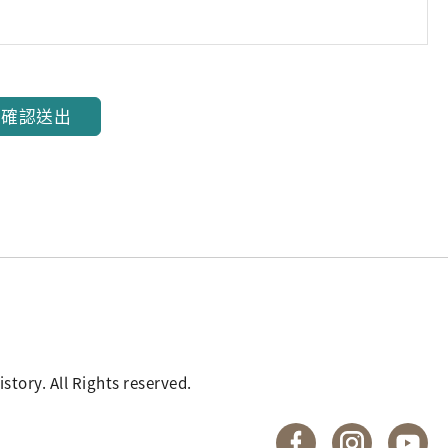
確認送出
. All Rights reserved.
國立臺灣歷史博物館 
國立臺灣歷
國