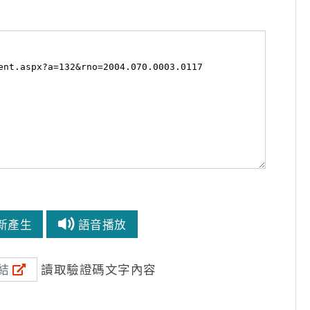
新產生
語音播放
讀取驗證碼文字內容
結