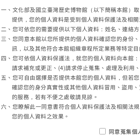
一、文化部及國立臺灣歷史博物館（以下簡稱本館）取
提供，您的個人資料是受到個人資料保護法及相關
二、您可依您的需要提供以下個人資料：姓名、連絡方
三、您同意本館以您所提供的個人資料確認您的身份、
訊，以及其他符合本館組織章程所定業務等特定目
四、您可依個人資料保護法，就您的個人資料向本館：(1
請求補充或更正、(4)請求停止蒐集、處理及利用、
五、您可自由選擇是否提供本館您的個人資料，但若您
確認您的身分真實性或其他個人資料冒用、盜用、
的服務，若有不便之處敬請見諒。
六、您瞭解此一同意書符合個人資料保護法及相關法規
您的個人資料之效果。
同意蒐集個