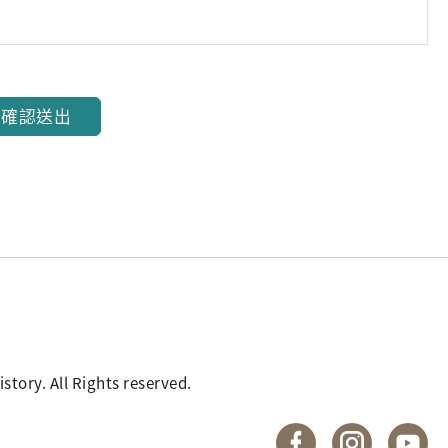
確認送出
. All Rights reserved.
國立臺灣歷史博物館 
國立臺灣歷
國