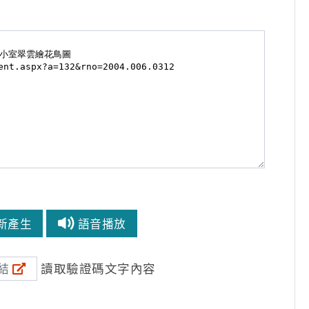
新產生
語音播放
讀取驗證碼文字內容
結