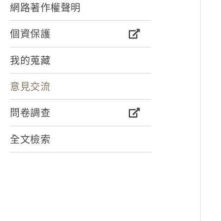
網路著作權聲明
個資保護
我的蒐藏
意見交流
問卷調查
全文檢索