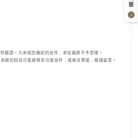
成信件驗證。凡未經您確認的信件，本信箱將不予受理。
信箱等)，本館的回信可能被移至垃圾信件，或無法寄達，敬請留意。