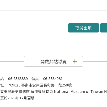
取消重填
開啟網站導覽
電話
06-3568889
傳真
06-3564981
地址
709025 臺南市安南區長和路一段250號
立臺灣歷史博物館 著作權所有 © National Museum of Taiwan History
頁於2023年12月更版