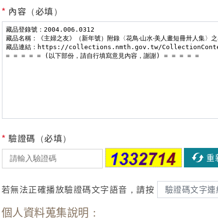
*
內容（必填）
*
驗證碼（必填）
重
若無法正確播放驗證碼文字語音，請按
驗證碼文字連
個人資料蒐集說明：