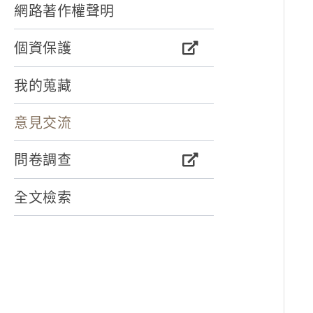
網路著作權聲明
個資保護
我的蒐藏
意見交流
問卷調查
全文檢索