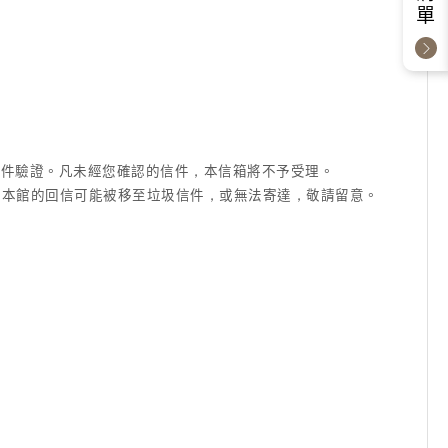
成信件驗證。凡未經您確認的信件，本信箱將不予受理。
信箱等)，本館的回信可能被移至垃圾信件，或無法寄達，敬請留意。