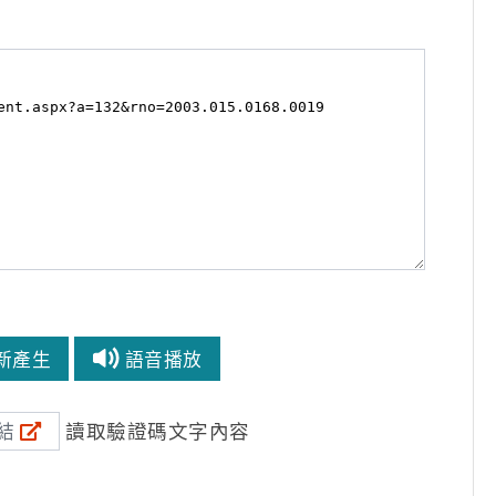
新產生
語音播放
讀取驗證碼文字內容
結