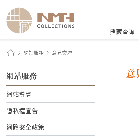
國立臺灣歷史博物館典藏
典藏查詢
網站服務
意見交流
意
網站服務
網站導覽
隱私權宣告
網路安全政策