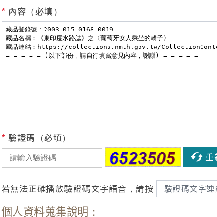
*
內容（必填）
*
驗證碼（必填）
重
若無法正確播放驗證碼文字語音，請按
驗證碼文字連
個人資料蒐集說明：