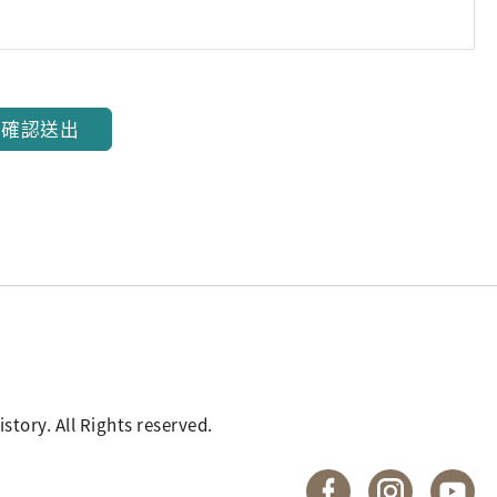
確認送出
. All Rights reserved.
國立臺灣歷史博物館 
國立臺灣歷
國