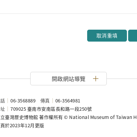
取消重填
開啟網站導覽
電話
06-3568889
傳真
06-3564981
地址
709025 臺南市安南區長和路一段250號
立臺灣歷史博物館 著作權所有 © National Museum of Taiwan History
頁於2023年12月更版