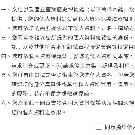
一、文化部及國立臺灣歷史博物館（以下簡稱本館）取
提供，您的個人資料是受到個人資料保護法及相關
二、您可依您的需要提供以下個人資料：姓名、連絡方
三、您同意本館以您所提供的個人資料確認您的身份、
訊，以及其他符合本館組織章程所定業務等特定目
四、您可依個人資料保護法，就您的個人資料向本館：(1
請求補充或更正、(4)請求停止蒐集、處理及利用、
五、您可自由選擇是否提供本館您的個人資料，但若您
確認您的身分真實性或其他個人資料冒用、盜用、
的服務，若有不便之處敬請見諒。
六、您瞭解此一同意書符合個人資料保護法及相關法規
您的個人資料之效果。
同意蒐集個