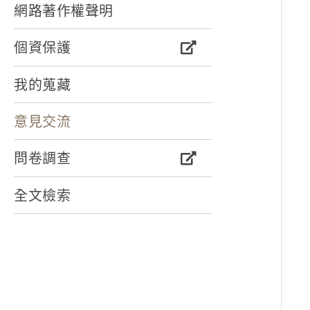
網路著作權聲明
個資保護
我的蒐藏
意見交流
問卷調查
全文檢索