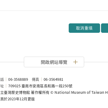
取消重填
開啟網站導覽
電話
06-3568889
傳真
06-3564981
地址
709025 臺南市安南區長和路一段250號
立臺灣歷史博物館 著作權所有 © National Museum of Taiwan History
頁於2023年12月更版