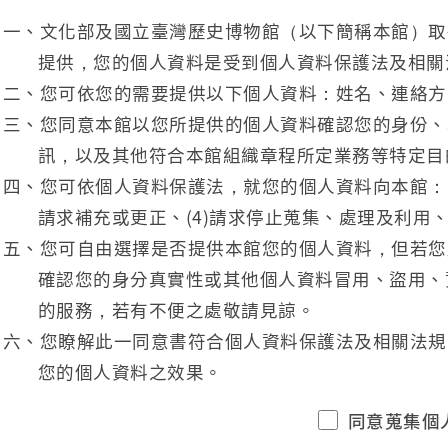
一、文化部及國立臺灣歷史博物館（以下簡稱本館）取
提供，您的個人資料是受到個人資料保護法及相關
二、您可依您的需要提供以下個人資料：姓名、連絡方
三、您同意本館以您所提供的個人資料確認您的身份、
訊，以及其他符合本館組織章程所定業務等特定目
四、您可依個人資料保護法，就您的個人資料向本館：(1
請求補充或更正、(4)請求停止蒐集、處理及利用、
五、您可自由選擇是否提供本館您的個人資料，但若您
確認您的身分真實性或其他個人資料冒用、盜用、
的服務，若有不便之處敬請見諒。
六、您瞭解此一同意書符合個人資料保護法及相關法規
您的個人資料之效果。
同意蒐集個