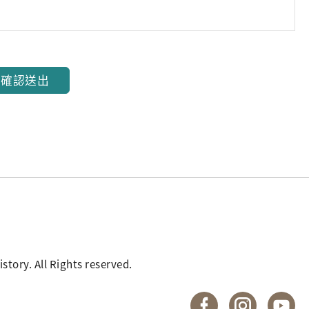
確認送出
. All Rights reserved.
國立臺灣歷史博物館 
國立臺灣歷
國