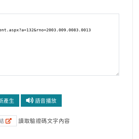
新產生
語音播放
讀取驗證碼文字內容
結