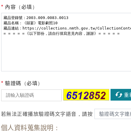
*
內容（必填）
*
驗證碼（必填）
重
若無法正確播放驗證碼文字語音，請按
驗證碼文字連
個人資料蒐集說明：