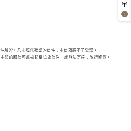
成信件驗證。凡未經您確認的信件，本信箱將不予受理。
信箱等)，本館的回信可能被移至垃圾信件，或無法寄達，敬請留意。