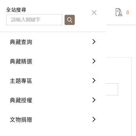
國立臺灣歷史博物館
查
全站搜尋
0
藏品檢
特色館
臺灣與
空間篇
申請說
捐贈流
Open D
典藏概
網站服務
意見交流
典藏查詢
分類瀏
重要古
看得見
時間篇
操作指
我要捐
3D數位
典藏制
意見交流
典藏精選
一般古
藏品故
人間篇
開始申
常見問
電子書
文物典
*
姓名（必填）
主題專區
世界記
影音專
案件進
典藏網
保存維
典藏授權
熱門藏
常見問
典藏空
性別：
男
女
X
不公開
文物捐贈
典藏專
*
電子郵件（必填）