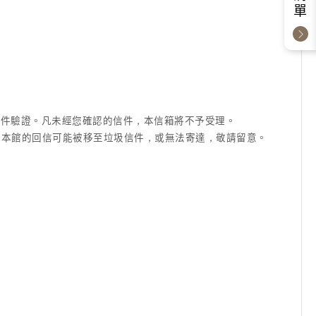
成信件驗證。凡未經您確認的信件，本信箱將不予受理。
信箱等)，本館的回信可能被移至垃圾信件，或無法寄達，敬請留意。