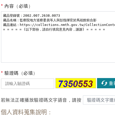
*
內容（必填）
*
驗證碼（必填）
重
若無法正確播放驗證碼文字語音，請按
驗證碼文字連
個人資料蒐集說明：