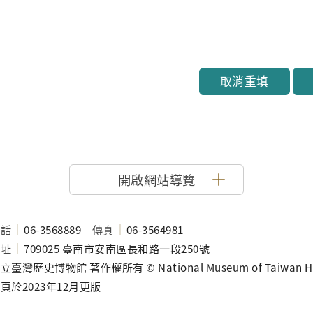
取消重填
開啟網站導覽
電話
06-3568889
傳真
06-3564981
地址
709025 臺南市安南區長和路一段250號
立臺灣歷史博物館 著作權所有 © National Museum of Taiwan History
頁於2023年12月更版