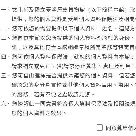
一、文化部及國立臺灣歷史博物館（以下簡稱本館）取
提供，您的個人資料是受到個人資料保護法及相關
二、您可依您的需要提供以下個人資料：姓名、連絡方
三、您同意本館以您所提供的個人資料確認您的身份、
訊，以及其他符合本館組織章程所定業務等特定目
四、您可依個人資料保護法，就您的個人資料向本館：(1
請求補充或更正、(4)請求停止蒐集、處理及利用、
五、您可自由選擇是否提供本館您的個人資料，但若您
確認您的身分真實性或其他個人資料冒用、盜用、
的服務，若有不便之處敬請見諒。
六、您瞭解此一同意書符合個人資料保護法及相關法規
您的個人資料之效果。
同意蒐集個