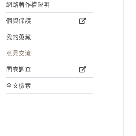
網路著作權聲明
個資保護
我的蒐藏
意見交流
問卷調查
全文檢索