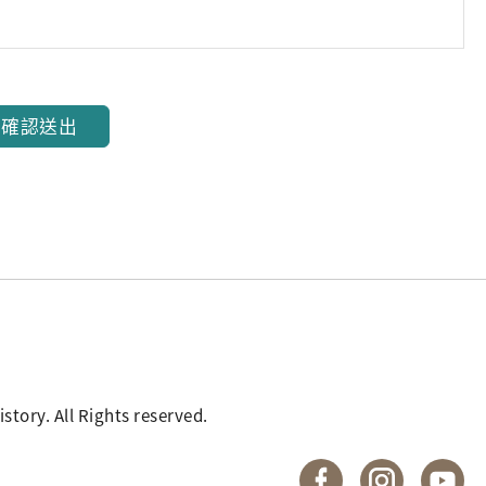
確認送出
. All Rights reserved.
國立臺灣歷史博物館 
國立臺灣歷
國