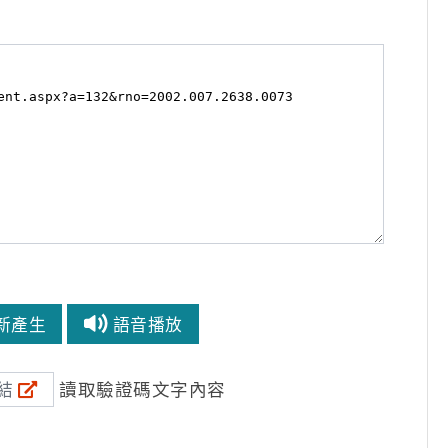
新產生
語音播放
讀取驗證碼文字內容
結