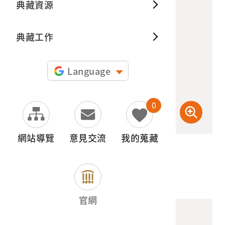
典藏資源
典藏出
典藏工作
Language
0
網站導覽
意見交流
我的蒐藏
(檢登照) 72dpi
官網