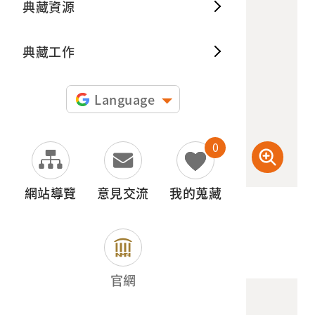
典藏資源
典藏出
典藏工作
Language
0
網站導覽
意見交流
我的蒐藏
(檢登照) 72dpi
官網