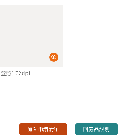
登照) 72dpi
加入申請清單
回藏品說明