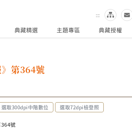
網
全站搜尋
:::
典藏精選
主題專區
典藏授權
》第364號
選取300dpi中階數位
選取72dpi檢登照
364號