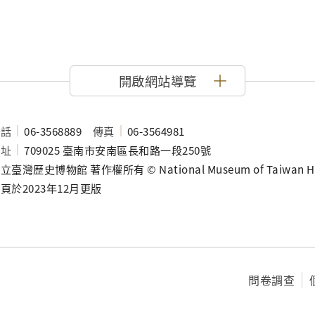
開啟網站導覽
電話
06-3568889
傳真
06-3564981
地址
709025 臺南市安南區長和路一段250號
立臺灣歷史博物館 著作權所有 © National Museum of Taiwan History
頁於2023年12月更版
問卷調查