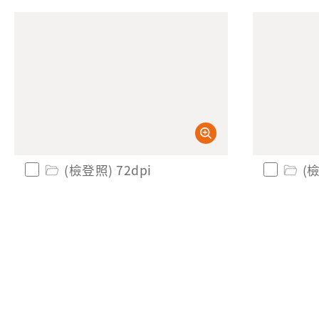
(檢登照) 72dpi
(檢