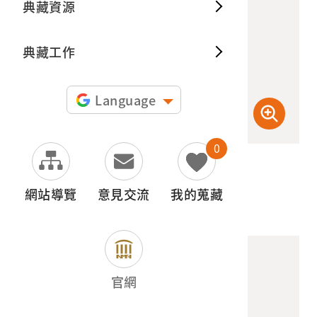
典藏資源
典藏出
典藏工作
Language
0
(檢登照) 72dpi
網站導覽
意見交流
我的蒐藏
官網