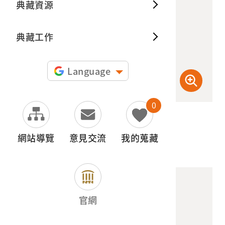
典藏資源
典藏出
典藏工作
Language
0
(檢登照) 72dpi
網站導覽
意見交流
我的蒐藏
官網