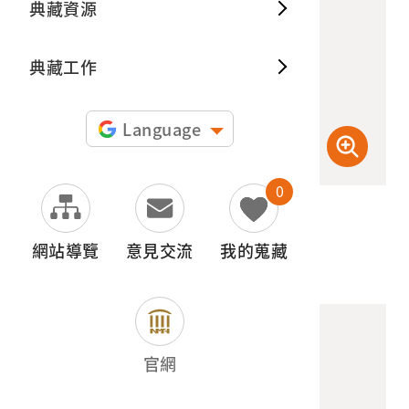
典藏資源
典藏出
典藏工作
Language
0
(檢登照) 72dpi
網站導覽
意見交流
我的蒐藏
官網