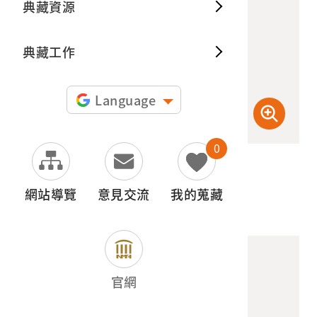
典藏資源
典藏出
典藏工作
Language
0
(檢登照) 72dpi
網站導覽
意見交流
我的蒐藏
官網