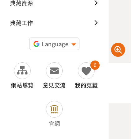
典藏資源
典藏出
典藏工作
Language
0
(檢登照) 72dpi
網站導覽
意見交流
我的蒐藏
官網