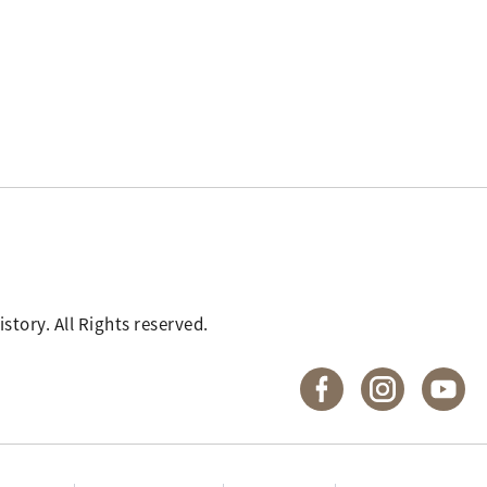
. All Rights reserved.
國立臺灣歷史博物館 
國立臺灣歷
國