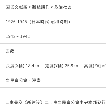
圖書文獻類 > 雜誌期刊 > 政治社會
1926-1945（日本時代-昭和時期）
1942～1942
書籍
長度(X軸):18.4cm 寬度(Y軸):25.9cm 高度(Z軸)
皇民奉公會、漫畫
1.本書為《新建設》二，由皇民奉公會中央本部發行