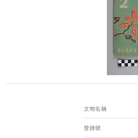
文物名稱
登錄號