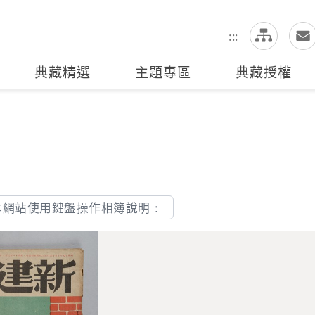
網
全站搜尋
:::
典藏精選
主題專區
典藏授權
本網站使用鍵盤操作相簿說明：