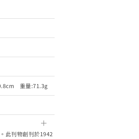
:0.8cm 重量:71.3g
。此刊物創刊於1942