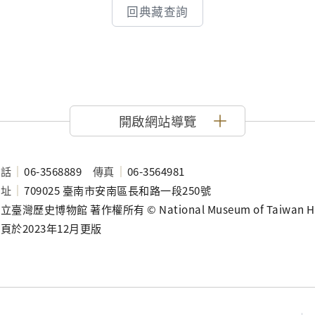
回典藏查詢
開啟網站導覽
電話
06-3568889
傳真
06-3564981
地址
709025 臺南市安南區長和路一段250號
立臺灣歷史博物館 著作權所有 © National Museum of Taiwan History
頁於2023年12月更版