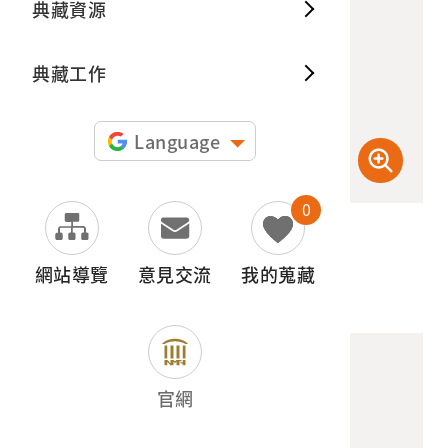
典藏資源
典藏出
典藏工作
Language
0
(高階數位檔) 600dpi
(檢登照) 72dpi
網站導覽
意見交流
我的蒐藏
官網