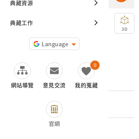
典藏資源
典藏出
典藏工作
申請授權
3D
圖片授權聲明：
Language
0
文物名稱
鹿角
網站導覽
意見交流
我的蒐藏
登錄號
2017.043.0207
官網
類別
器物類 > 娛樂 > 個人嗜好品