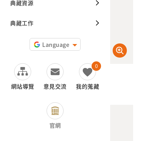
典藏資源
典藏出
典藏工作
Language
0
(檢登照) 72dpi
網站導覽
意見交流
我的蒐藏
官網