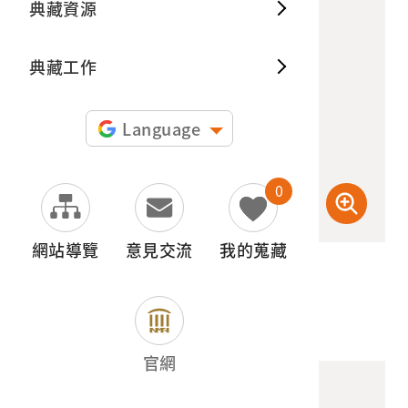
典藏資源
典藏出
典藏工作
Language
0
網站導覽
意見交流
我的蒐藏
(檢登照) 72dpi
官網