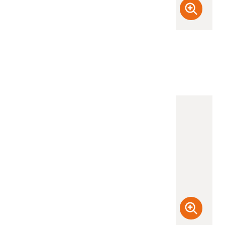
(檢登照) 72dpi