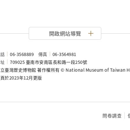
開啟網站導覽
電話
06-3568889
傳真
06-3564981
地址
709025 臺南市安南區長和路一段250號
立臺灣歷史博物館 著作權所有 © National Museum of Taiwan History
頁於2023年12月更版
問卷調查