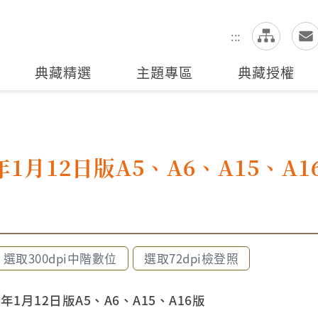
網
全站搜尋
:::
典藏精選
主題專區
典藏授權
1月12日版A5、A6、A15、A1
選取300dpi中階數位
選取72dpi檢登照
12年1月12日版A5、A6、A15、A16版