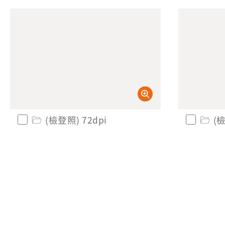
(檢登照) 72dpi
(檢