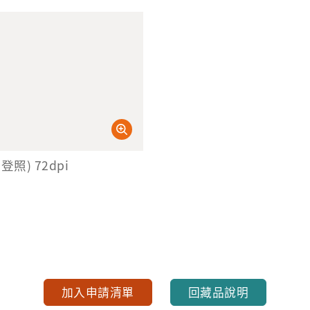
登照) 72dpi
加入申請清單
回藏品說明