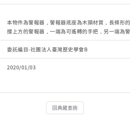
本物件為警報器，警報器底座為木頭材質，長條形
撐上方的警報器，一端為可遙轉的手把，另一端為
委託編目-社團法人臺灣歷史學會B
2020/01/03
回典藏查詢