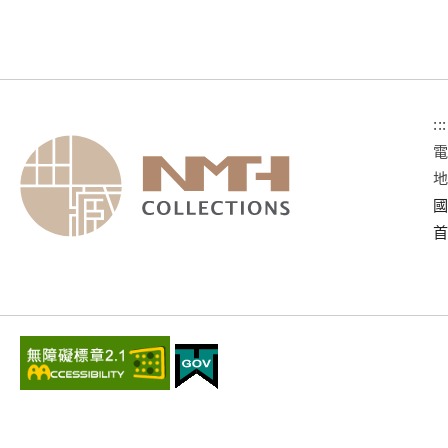
:::
國
首