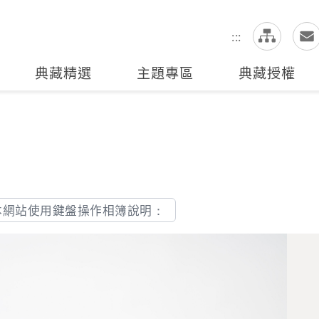
網
全站搜尋
:::
典藏精選
主題專區
典藏授權
本網站使用鍵盤操作相簿說明：