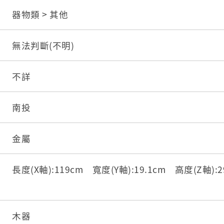
器物類 > 其他
無法判斷(不明)
不詳
南投
金屬
長度(X軸):119cm 寬度(Y軸):19.1cm 高度(Z軸):2
木器