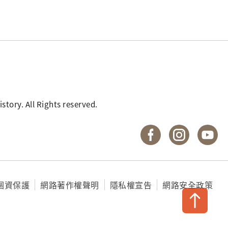
. All Rights reserved.
國立臺灣歷史博物館 
國立臺灣歷
國
個資保護
網路著作權聲明
隱私權宣告
網路安全政策