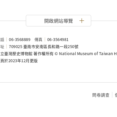
開啟網站導覽
電話
06-3568889
傳真
06-3564981
地址
709025 臺南市安南區長和路一段250號
立臺灣歷史博物館 著作權所有 © National Museum of Taiwan History
頁於2023年12月更版
問卷調查