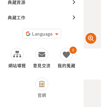
典藏資源
典藏出
典藏工作
Language
0
(檢登照) 72dpi
網站導覽
意見交流
我的蒐藏
官網