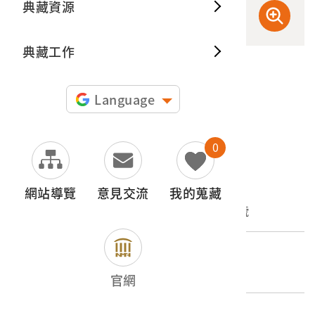
典藏資源
典藏出
典藏工作
申請授權
Language
圖片授權聲明：
0
文物名稱
網站導覽
意見交流
我的蒐藏
臺灣地方自治協會出版《臺灣地方行政》7月號
登錄號
2003.007.0156
官網
類別