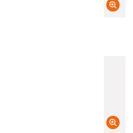
(檢登照) 72dpi