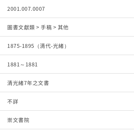
2001.007.0007
圖書文獻類 > 手稿 > 其他
1875-1895（清代-光緒）
1881～1881
清光緒7年之文書
不詳
崇文書院