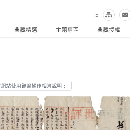
網
全站搜尋
:::
典藏精選
主題專區
典藏授權
本網站使用鍵盤操作相簿說明：