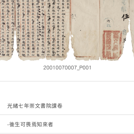
光緒七年崇文書院課卷
-後生可畏焉知來者