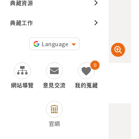
典藏資源
典藏出
典藏工作
Language
0
(高階數位檔) 600dpi
(檢登照) 72dpi
網站導覽
意見交流
我的蒐藏
官網