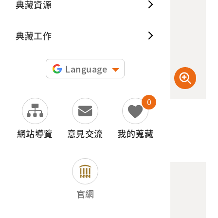
典藏資源
典藏出
典藏工作
Language
0
(檢登照) 72dpi
網站導覽
意見交流
我的蒐藏
官網