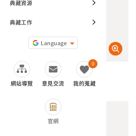
典藏資源
典藏出
典藏工作
Language
0
(檢登照) 72dpi
網站導覽
意見交流
我的蒐藏
官網