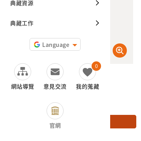
典藏資源
典藏出
典藏工作
Language
0
(檢登照) 72dpi
網站導覽
意見交流
我的蒐藏
加入申請清單
官網