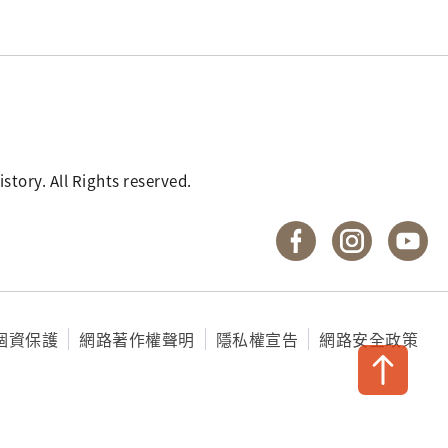
. All Rights reserved.
國立臺灣歷史博物館 
國立臺灣歷
國
個資保護
網路著作權聲明
隱私權宣告
網路安全政策