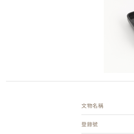
文物名稱
登錄號