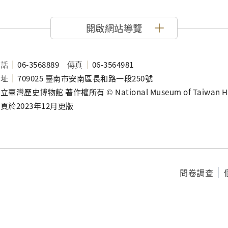
開啟網站導覽
電話
06-3568889
傳真
06-3564981
地址
709025 臺南市安南區長和路一段250號
立臺灣歷史博物館 著作權所有 © National Museum of Taiwan History
頁於2023年12月更版
問卷調查