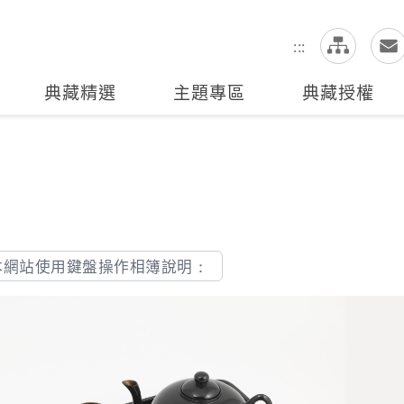
網
全站搜尋
:::
典藏精選
主題專區
典藏授權
本網站使用鍵盤操作相簿說明：