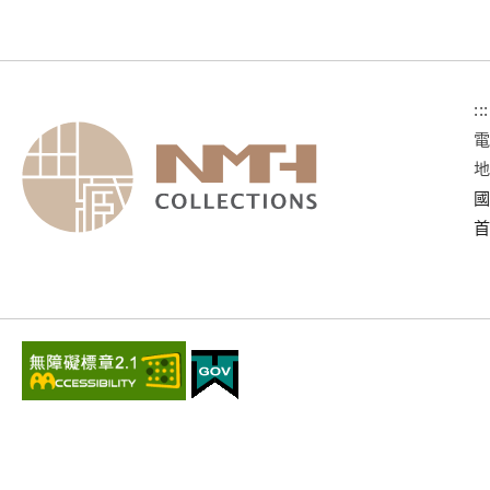
:::
國
首