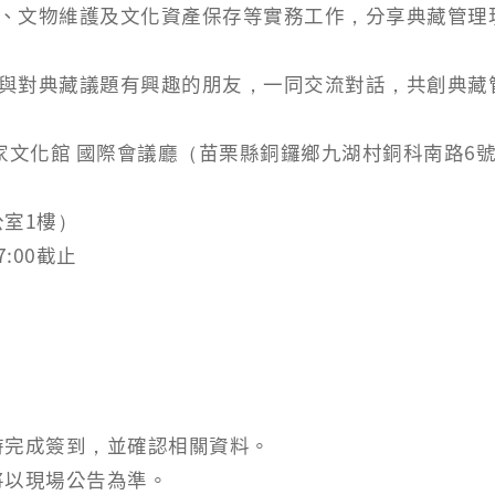
、文物維護及文化資產保存等實務工作，分享典藏管理
與對典藏議題有興趣的朋友，一同交流對話，共創典藏
家文化館 國際會議廳（苗栗縣銅鑼鄉九湖村銅科南路6
室1樓）
:00截止
時完成簽到，並確認相關資料。
將以現場公告為準。